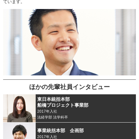
ています。
ほかの先輩社員インタビュー
東日本統括本部
船橋プロジェクト事業部
2017年入社
法経学部 法学科卒
事業統括本部 企画部
2017年入社