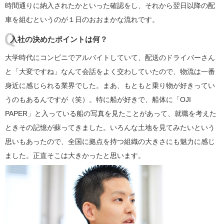
時間通りに納入されたかといった確認をし、それから翌日以降の配
車を組むというのが１日のおおまかな流れです。
入社の決めたポイントは何？
大学時代にコンビニでアルバイトしていて、配送のドライバーさん
と「大変ですね」なんて会話をよく交わしていたので、物流は一番
身近に感じられる業界でした。まあ、もともと乗り物が好きってい
うのもあるんですが（笑）。特に船が好きで、船体に「OJI
PAPER」と入っている船の写真を見たことがあって、就職を考えた
ときその記憶が蘇ってきました。いろんな土地を見てみたいという
思いもあったので、全国に拠点を持つ組織の大きさにも魅力に感じ
ました。正直そこは大きかったと思います。