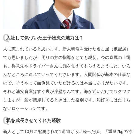
入社して気づいた王子物流の魅力は？
人に恵まれていると思います。新人研修を受けた名古屋（仮配属）
でも思いましたが、周りの方の指導がとても親切。今の直属の上司
も、得意先やドライバーさんに顔を覚えてもらえるようにと、いろ
んなところに連れていってくださいます。人間関係が基本の仕事な
ので、そうやって面倒見ていただけるのは本当にありがたいです。
それと浦安倉庫はすぐ裏が岸壁なんです。海が近いだけでワクワク
しますが、船が接岸してるときはまた格別です。船好きにはたまら
ないロケーションです。
私を成長させてくれた経験
新人として10月に配属されて1週間ぐらい経った頃、「重量2kgの特