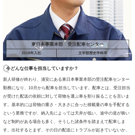
東日本事業本部 受注配車センター
2018年入社
文学部歴史学科卒
今どんな仕事を担当していますか？
新人研修が終わり、浦安にある東日本事業本部の受注配車センター
勤務になり、10月から配車を担当しています。配車とは、受注担当
が受けた配送の依頼に対して荷物を運ぶ車を割り振ることを言いま
す。基本的には荷物の重さ・大きさに合った積載量の車を手配する
という業務ですが、納入先によっては天井が低い、途中の道が狭い
など制約がある場合も多く、そうした諸条件を踏まえて配車しま
す。出社するとまず、その日の配送にトラブルが起きていないか、