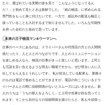
たり、運ばれている実際の姿を見て「こんなふうになってるん
だ！」と初めて見たときは新鮮でした。「紙の物流」に求められる
専門性をもっと身に付けたいです。一方で、紙以外の配送も幅広く
扱っていることも入社するまで知りませんでした。いろんな可能性
を持った会社だと改めて思っています。
未来の王子物流マン&ウーマンへ
仕事のベースにあるのは、ドライバーさんや代理店の方との人間関
係だったり、人と人とのつながりです。人とのコミュニケーション
を楽しめる人なら、物流の仕事がきっと楽しいと思います。上司と
も冗談を言い合えるような明るい職場ですから、ぜひ明るい人に入
社してもらえるとうれしいです。 私が担当している配車も、業務そ
のものは電話で進めることができますが、電話の向こうにいるドラ
イバーさんとの間に信頼関係がないとスムーズにはいきません。新
人のうちは「うちの新人をよろしく」と上司や先輩が顔を売ってく
れます。そこから自分なりの信頼関係を築けたらと、私も今頑張っ