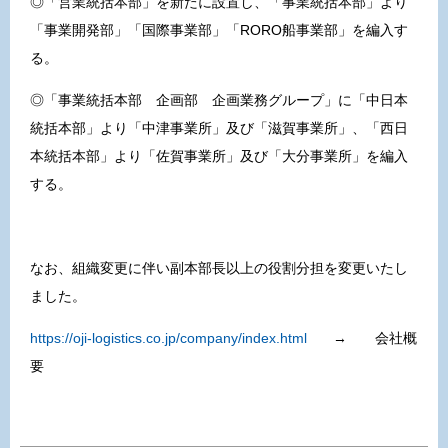
◎「営業統括本部」を新たに設置し、「事業統括本部」より
「事業開発部」「国際事業部」「RORO船事業部」を編入す
る。
◎「事業統括本部 企画部 企画業務グループ」に「中日本
統括本部」より「中津事業所」及び「滋賀事業所」、「西日
本統括本部」より「佐賀事業所」及び「大分事業所」を編入
する。
なお、組織変更に伴い副本部長以上の役割分担を変更いたし
ました。
https://oji-logistics.co.jp/company/index.html
→ 会社概
要